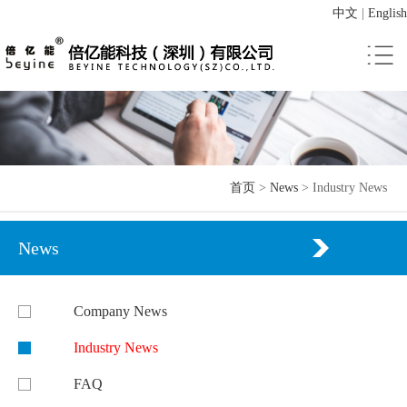
中文
|
English
首页
>
News
>
Industry News
News
Company News
Industry News
FAQ