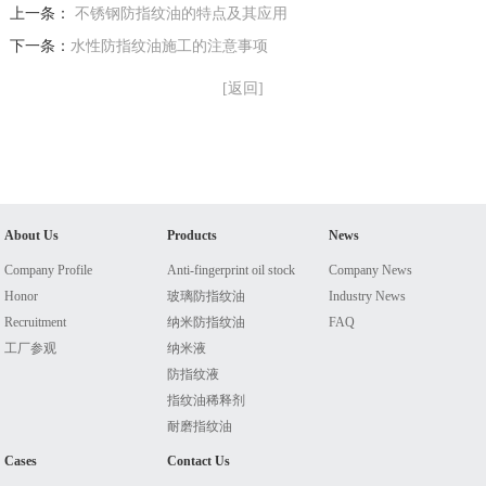
上一条：
不锈钢防指纹油的特点及其应用
下一条：
水性防指纹油施工的注意事项
[返回]
About Us
Products
News
Company Profile
Anti-fingerprint oil stock
Company News
Honor
玻璃防指纹油
Industry News
Recruitment
纳米防指纹油
FAQ
工厂参观
纳米液
防指纹液
指纹油稀释剂
耐磨指纹油
Cases
Contact Us