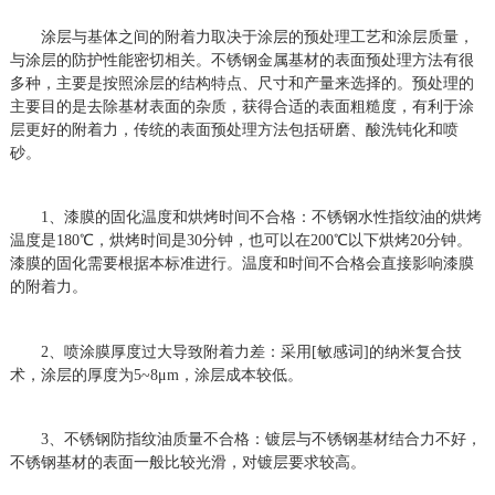
涂层与基体之间的附着力取决于涂层的预处理工艺和涂层质量，
与涂层的防护性能密切相关。不锈钢金属基材的表面预处理方法有很
多种，主要是按照涂层的结构特点、尺寸和产量来选择的。预处理的
主要目的是去除基材表面的杂质，获得合适的表面粗糙度，有利于涂
层更好的附着力，传统的表面预处理方法包括研磨、酸洗钝化和喷
砂。
1、漆膜的固化温度和烘烤时间不合格：不锈钢水性指纹油的烘烤
温度是180℃，烘烤时间是30分钟，也可以在200℃以下烘烤20分钟。
漆膜的固化需要根据本标准进行。温度和时间不合格会直接影响漆膜
的附着力。
2、喷涂膜厚度过大导致附着力差：采用[敏感词]的纳米复合技
术，涂层的厚度为5~8μm，涂层成本较低。
3、不锈钢防指纹油质量不合格：镀层与不锈钢基材结合力不好，
不锈钢基材的表面一般比较光滑，对镀层要求较高。