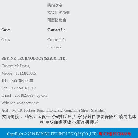
防指纹液
指纹油稀释剂
耐磨指纹油
Cases
Contact Us
Cases
Contact Info
Feedback
BEYINE TECHNOLOGY(SZ)CO.,LTD.
Contact: Mr.Huang
Mobile：18123928085
Tel：0755-36850088
Fax：00852-81690207
E-mail：2501625599@qq.com
Website：www.beyine.cn
Add：No. 19, Fortress Road, Lisonglang, Gongming Street, Shenzhen
友情链接：
精密五金配件
条码打印机厂家
贴片自恢复保险丝
喷粉电泳
丝
单双面铝基板
4k液晶拼接屏
CopyRight © 2019 BEYINE TECHNOLOGY(SZ)CO.,LTD.
粤ICP备19138668号