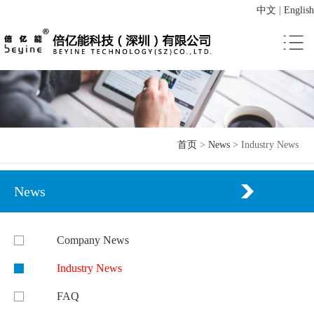
中文
|
English
首页
>
News
>
Industry News
News
Company News
Industry News
FAQ