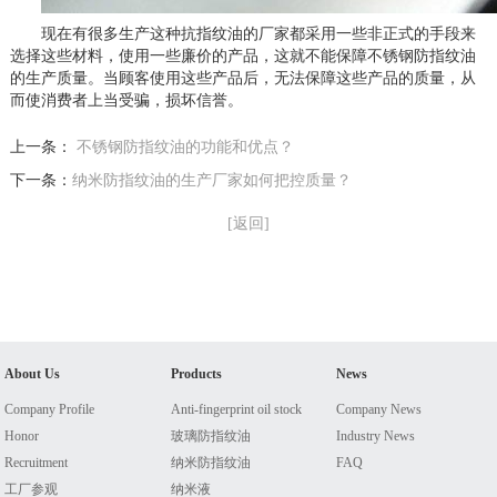
现在有很多生产这种抗指纹油的厂家都采用一些非正式的手段来
选择这些材料，使用一些廉价的产品，这就不能保障不锈钢防指纹油
的生产质量。当顾客使用这些产品后，无法保障这些产品的质量，从
而使消费者上当受骗，损坏信誉。
上一条：
不锈钢防指纹油的功能和优点？
下一条：
纳米防指纹油的生产厂家如何把控质量？
[返回]
About Us
Products
News
Company Profile
Anti-fingerprint oil stock
Company News
Honor
玻璃防指纹油
Industry News
Recruitment
纳米防指纹油
FAQ
工厂参观
纳米液