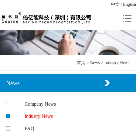
中文
|
English
首页
>
News
>
Industry News
News
Company News
Industry News
FAQ