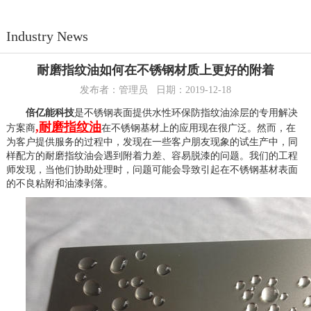
Industry News
耐磨指纹油如何在不锈钢材质上更好的附着
发布者：管理员 日期：2019-12-18
倍亿能科技
是不锈钢表面提供水性环保防指纹油涂层的专用解决
,耐磨指纹油
方案商
在不锈钢基材上的应用现在很广泛。然而，在
为客户提供服务的过程中，发现在一些客户朋友现象的试生产中，同
样配方的耐磨指纹油会遇到附着力差、容易脱漆的问题。我们的工程
师发现，当他们协助处理时，问题可能会导致引起在不锈钢基材表面
的不良粘附和油漆剥落。