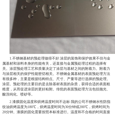
1.不锈钢基材的预处理做得不好:涂层的装饰和保护效果不但与金
属基材和涂料本身的性能有关，还直接与金属预处理过程的选择有
关。涂层预处理工艺和质量决定了涂层与基材之间的附着力。附着力
与涂层相关的保护性能密切相关。不锈钢金属基材的表面预处理方法
有很多种，主要是根据结构特点、尺寸、产量等进行选择的预处理。
涂层。预处理的主要目的是去除基材表面的杂质，获得合适的表面粗
糙度，从而促进涂层的更好粘附。传统的表面预处理方法包括抛光、
酸洗钝化、喷砂等。
2.漆膜固化温度和烘烤温度时间不达标:我的公司不锈钢水性防指
纹油烘烤温度为180℃，烘烤温度时间为30分钟或200℃，烘烤时间为
20分钟。漆膜的固化需要按照本标准进行。温度和不合格的时间直接