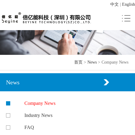
中文
|
English
首页
>
News
>
Company News
News
Company News
Industry News
FAQ