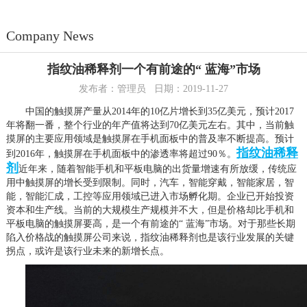
Company News
指纹油稀释剂一个有前途的“ 蓝海”市场
发布者：管理员 日期：2019-11-27
中国的触摸屏产量从2014年的10亿片增长到35亿美元，预计2017
年将翻一番，整个行业的年产值将达到70亿美元左右。其中，当前触
摸屏的主要应用领域是触摸屏在手机面板中的普及率不断提高。预计
指纹油稀释
到2016年，触摸屏在手机面板中的渗透率将超过90％。
剂
近年来，随着智能手机和平板电脑的出货量增速有所放缓，传统应
用中触摸屏的增长受到限制。同时，汽车，智能穿戴，智能家居，智
能，智能汇成，工控等应用领域已进入市场孵化期。企业已开始投资
资本和生产线。当前的大规模生产规模并不大，但是价格却比手机和
平板电脑的触摸屏要高，是一个有前途的“ 蓝海”市场。对于那些长期
陷入价格战的触摸屏公司来说，指纹油稀释剂也是该行业发展的关键
拐点，或许是该行业未来的新增长点。